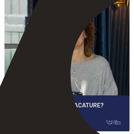
VRAGEN OVER DEZE VACATURE?
INGE GOSENS
Personeelszaken