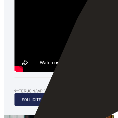
TERUG NAAR OVERZICHT
SOLLICITEER DIRECT