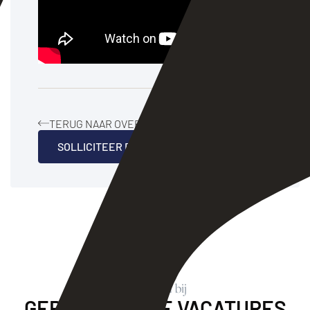
TERUG NAAR OVERZICHT
SOLLICITEER DIRECT
Werken bij
GERELATEERDE VACATURES